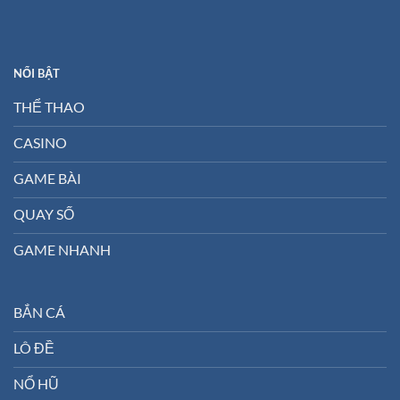
NỔI BẬT
THỂ THAO
CASINO
GAME BÀI
QUAY SỐ
GAME NHANH
BẮN CÁ
LÔ ĐỀ
NỔ HŨ