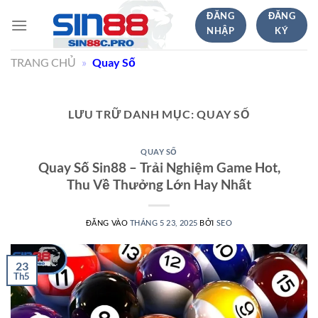
Bỏ
ĐĂNG
ĐĂNG
qua
NHẬP
KÝ
nội
dung
TRANG CHỦ
»
Quay Số
LƯU TRỮ DANH MỤC:
QUAY SỐ
QUAY SỐ
Quay Số Sin88 – Trải Nghiệm Game Hot,
Thu Về Thưởng Lớn Hay Nhất
ĐĂNG VÀO
THÁNG 5 23, 2025
BỞI
SEO
23
Th5