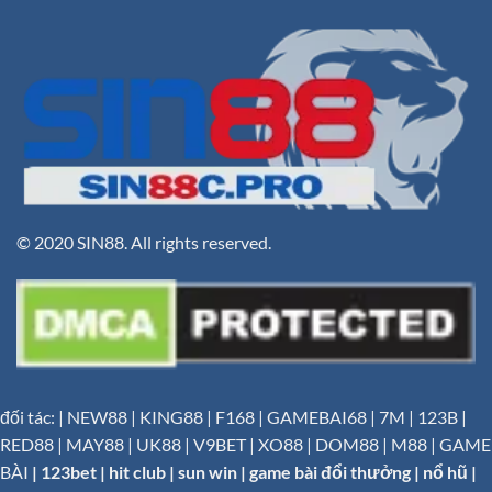
© 2020 SIN88. All rights reserved.
đối tác:
|
NEW88
|
KING88
|
F168
|
GAMEBAI68
|
7M
|
123B
|
RED88
|
MAY88
|
UK88
|
V9BET
|
XO88
|
DOM88
|
M88
|
GAME
BÀI
|
123bet
|
hit club
|
sun win
|
game bài đổi thưởng
|
nổ hũ
|