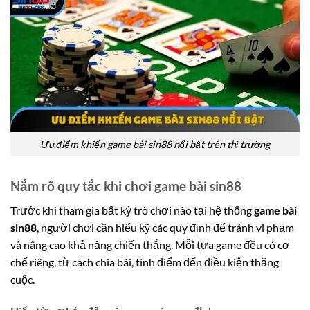
Ưu điểm khiến game bài sin88 nổi bật trên thị trường
Nắm rõ quy tắc khi chơi game bài sin88
Trước khi tham gia bất kỳ trò chơi nào tại hệ thống
game bài
sin88
, người chơi cần hiểu kỹ các quy định để tránh vi phạm
và nâng cao khả năng chiến thắng. Mỗi tựa game đều có cơ
chế riêng, từ cách chia bài, tính điểm đến điều kiện thắng
cuộc.