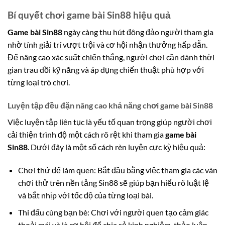
Bí quyết chơi game bài Sin88 hiệu quả
Game bài Sin88
ngày càng thu hút đông đảo người tham gia
nhờ tính giải trí vượt trội và cơ hội nhận thưởng hấp dẫn.
Để nâng cao xác suất chiến thắng, người chơi cần dành thời
gian trau dồi kỹ năng và áp dụng chiến thuật phù hợp với
từng loại trò chơi.
Luyện tập đều đặn nâng cao khả năng chơi game bài Sin88
Việc luyện tập liên tục là yếu tố quan trọng giúp người chơi
cải thiện trình độ một cách rõ rệt khi tham gia
game bài
Sin88
. Dưới đây là một số cách rèn luyện cực kỳ hiệu quả:
Chơi thử để làm quen: Bắt đầu bằng việc tham gia các ván
chơi thử trên nền tảng Sin88 sẽ giúp bạn hiểu rõ luật lệ
và bắt nhịp với tốc độ của từng loại bài.
Thi đấu cùng bạn bè: Chơi với người quen tạo cảm giác
thoải mái và là cơ hội để chia sẻ kinh nghiệm, thảo luận