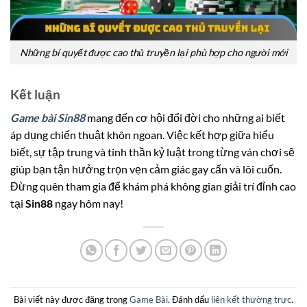
Những bí quyết được cao thủ truyền lại phù hợp cho người mới
Kết luận
Game bài Sin88
mang đến cơ hội đổi đời cho những ai biết
áp dụng chiến thuật khôn ngoan. Việc kết hợp giữa hiểu
biết, sự tập trung và tinh thần kỷ luật trong từng ván chơi sẽ
giúp bạn tận hưởng trọn vẹn cảm giác gay cấn và lôi cuốn.
Đừng quên tham gia để khám phá không gian giải trí đỉnh cao
tại
Sin88
ngay hôm nay!
Bài viết này được đăng trong
Game Bài
. Đánh dấu
liên kết thường trực
.