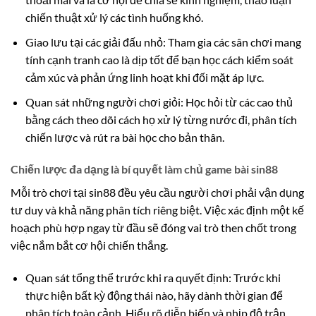
chiến thuật xử lý các tình huống khó.
Giao lưu tại các giải đấu nhỏ: Tham gia các sân chơi mang
tính cạnh tranh cao là dịp tốt để bạn học cách kiểm soát
cảm xúc và phản ứng linh hoạt khi đối mặt áp lực.
Quan sát những người chơi giỏi: Học hỏi từ các cao thủ
bằng cách theo dõi cách họ xử lý từng nước đi, phân tích
chiến lược và rút ra bài học cho bản thân.
Chiến lược đa dạng là bí quyết làm chủ game bài sin88
Mỗi trò chơi tại sin88 đều yêu cầu người chơi phải vận dụng
tư duy và khả năng phân tích riêng biệt. Việc xác định một kế
hoạch phù hợp ngay từ đầu sẽ đóng vai trò then chốt trong
việc nắm bắt cơ hội chiến thắng.
Quan sát tổng thể trước khi ra quyết định: Trước khi
thực hiện bất kỳ động thái nào, hãy dành thời gian để
phân tích toàn cảnh. Hiểu rõ diễn biến và nhịp độ trận