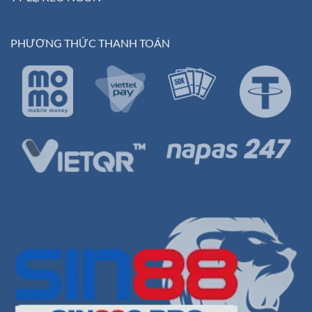
PHƯƠNG THỨC THANH TOÁN